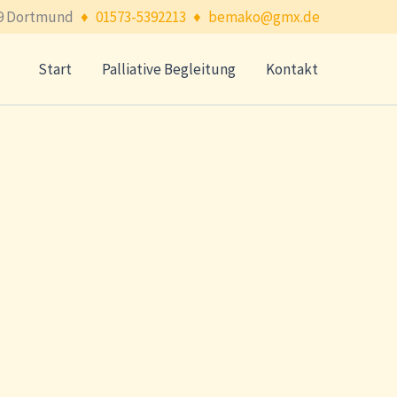
9 Dortmund
♦
01573-5392213
♦
bemako@gmx.de
Start
Palliative Begleitung
Kontakt