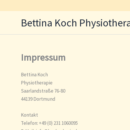
Zum
Inhalt
Bettina Koch Physiother
springen
Impressum
Bettina Koch
Physiotherapie
Saarlandstraße 76-80
44139 Dortmund
Kontakt
Telefon: +49 (0) 231 1060095