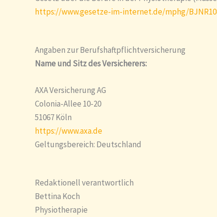
https://www.gesetze-im-internet.de/mphg/BJNR10
Angaben zur Berufs­haftpflicht­versicherung
Name und Sitz des Versicherers:
AXA Versicherung AG
Colonia-Allee 10-20
51067 Köln
https://www.axa.de
Geltungsbereich: Deutschland
Redaktionell verantwortlich
Bettina Koch
Physiotherapie